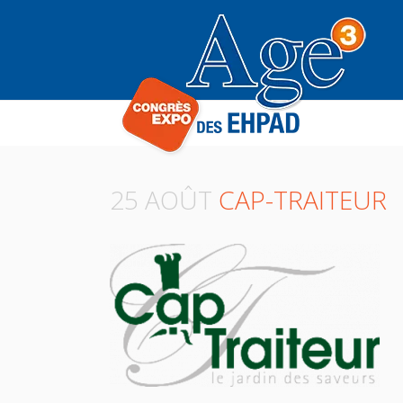
Panneau de gestion des cookies
25 AOÛT
CAP-TRAITEUR