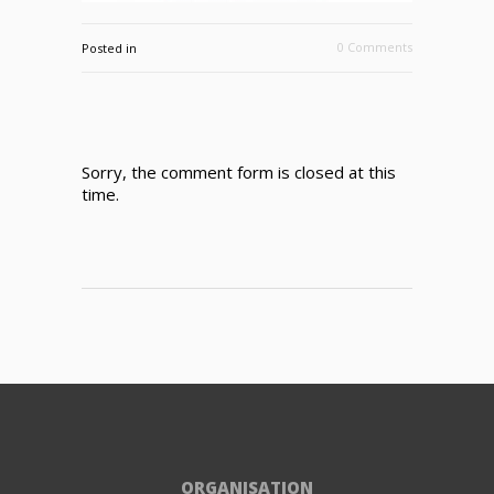
0 Comments
Posted in
Sorry, the comment form is closed at this
time.
ORGANISATION