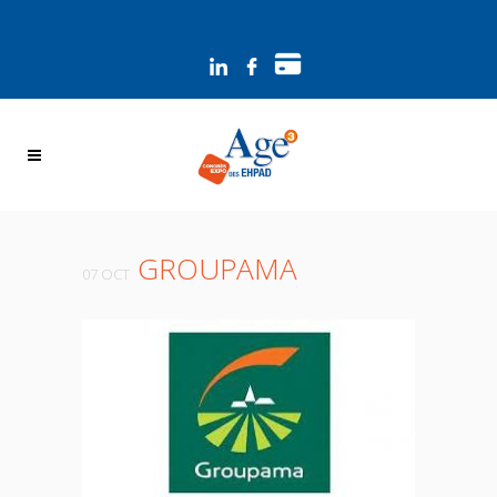
Panneau de gestion des cookies
GROUPAMA
07 OCT