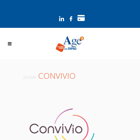
Panneau de gestion des cookies
CONVIVIO
25 AVR